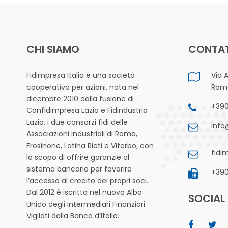
CHI SIAMO
CONTAT
Fidimpresa Italia è una società
Via 
cooperativa per azioni, nata nel
Rom
dicembre 2010 dalla fusione di
+39
Confidimpresa Lazio e Fidindustria
Lazio, i due consorzi fidi delle
info
Associazioni industriali di Roma,
Frosinone, Latina Rieti e Viterbo, con
fidi
lo scopo di offrire garanzie al
sistema bancario per favorire
+39
l’accesso al credito dei propri soci.
Dal 2012 è iscritta nel nuovo Albo
SOCIAL
Unico degli Intermediari Finanziari
Vigilati dalla Banca d’Italia.