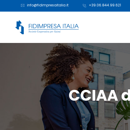
info@fidimpresaitalia.it
+39.06.844.99.621
CCIAA d