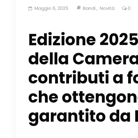
Maggio 6, 2025
Bandi
Novità
0
Edizione 202
della Camera
contributi a 
che ottengon
garantito da 