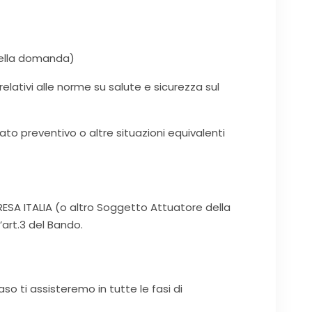
 della domanda)
elativi alle norme su salute e sicurezza sul
ato preventivo o altre situazioni equivalenti
RESA ITALIA (o altro Soggetto Attuatore della
’art.3 del Bando.
o ti assisteremo in tutte le fasi di