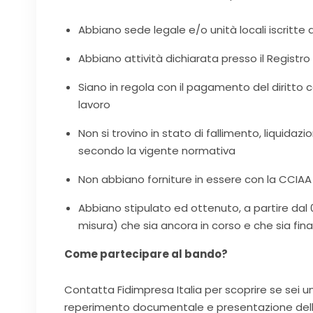
Abbiano sede legale e/o unità locali iscritte
Abbiano attività dichiarata presso il Registr
Siano in regola con il pagamento del diritto c
lavoro
Non si trovino in stato di fallimento, liquida
secondo la vigente normativa
Non abbiano forniture in essere con la CCIA
Abbiano stipulato ed ottenuto, a partire dal 
misura) che sia ancora in corso e che sia finali
Come partecipare al bando?
Contatta Fidimpresa Italia per scoprire se sei u
reperimento documentale e presentazione de