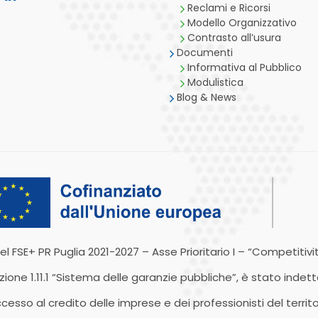
Reclami e Ricorsi
Modello Organizzativo
Contrasto all’usura
Documenti
Informativa al Pubblico
Modulistica
Blog & News
el FSE+ PR Puglia 2021-2027 – Asse Prioritario I – “Competitività
ione 1.11.1 “Sistema delle garanzie pubbliche”, è stato indet
ccesso al credito delle imprese e dei professionisti del territo