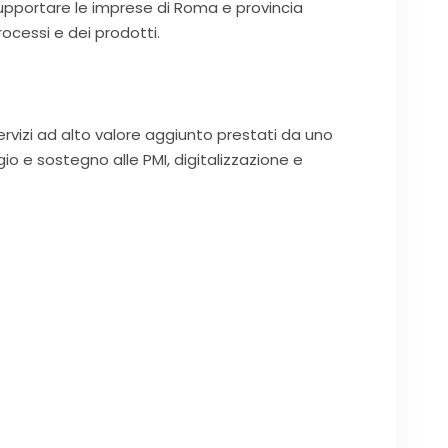
upportare le imprese di Roma e provincia
rocessi e dei prodotti.
servizi ad alto valore aggiunto prestati da uno
gio e sostegno alle PMI, digitalizzazione e