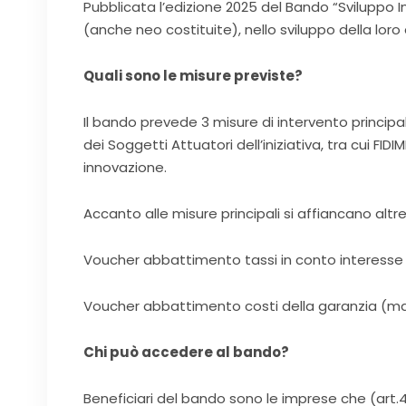
Pubblicata l’edizione 2025 del Bando “Sviluppo
(anche neo costituite), nello sviluppo della loro 
Quali sono le misure previste?
Il bando prevede 3 misure di intervento principal
dei Soggetti Attuatori dell’iniziativa, tra cui FI
innovazione.
Accanto alle misure principali si affiancano altre
Voucher abbattimento tassi in conto interesse
Voucher abbattimento costi della garanzia (ma
Chi può accedere al bando?
Beneficiari del bando sono le imprese che (art.