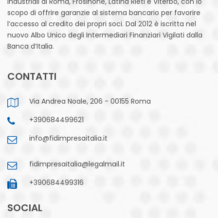
industriali di Roma, Frosinone, Latina Rieti e Viterbo, con lo
scopo di offrire garanzie al sistema bancario per favorire
l’accesso al credito dei propri soci. Dal 2012 è iscritta nel
nuovo Albo Unico degli Intermediari Finanziari Vigilati dalla
Banca d’Italia.
CONTATTI
Via Andrea Noale, 206 - 00155 Roma
+390684499621
info@fidimpresaitalia.it
fidimpresaitalia@legalmail.it
+390684499316
SOCIAL